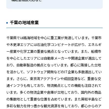
千葉の地域産業
千葉県では臨海地域を中心に重工業が発達しています。千葉市
や木更津エリアには石油化学コンビナートが広がり、エネルギ
ー産業や化学工業の重要な拠点となっています。また、船橋市
を中心としたエリアには自動車メーカーや関連企業が進出して
おり、自動車製造の拠点となっています。都心に隣接した立地
を活かして、ソフトウェア開発などのIT企業も多数進出してい
ます。さらに、東京湾アクアラインや成田空港など、重要な交
通インフラも有しており、物流拠点としての機能も注目されて
います。多くの物流企業や倉庫が立地しており、国内外の商品
の集散地として重要な位置を占めています。また房総半島など
多彩な魅力を持つ豊かな観光資源を有しており、都心からのア