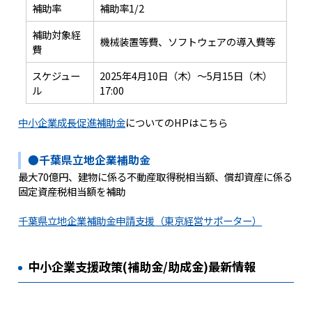
補助率
補助率1/2
補助対象経
機械装置等費、ソフトウェアの導入費等
費
スケジュー
2025年4月10日（木）～5月15日（木）
ル
17:00
中小企業成長促進補助金
についてのHPはこちら
●千葉県立地企業補助金
最大70億円、建物に係る不動産取得税相当額、償却資産に係る
固定資産税相当額を補助
千葉県立地企業補助金申請支援（東京経営サポーター）
中小企業支援政策(補助金/助成金)最新情報