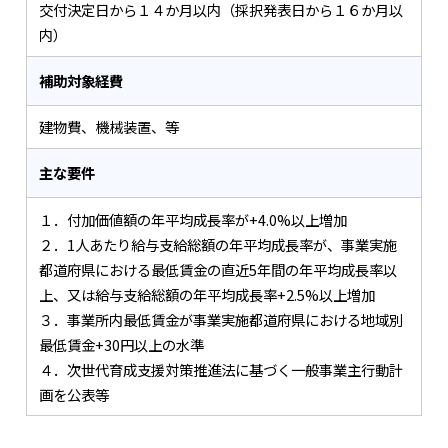
交付決定日から１４か月以内（採択発表日から１６か月以
内）
補助対象経費
建物費、機械装置、等
主な要件
１．付加価値額の年平均成長率が+4.0%以上増加
２．1人あたり給与支給総額の年平均成長率が、事業実施
都道府県における最低賃金の直近5年間の年平均成長率以
上、又は給与支給総額の年平均成長率+2.5%以上増加
３．事業所内最低賃金が事業実施都道府県における地域別
最低賃金+30円以上の水準
４．次世代育成支援対策推進法に基づく一般事業主行動計
画を公表等