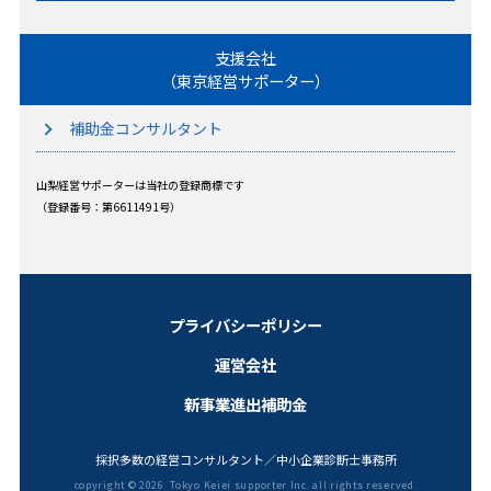
支援会社
（東京経営サポーター）
補助金コンサルタント
山梨経営サポーターは当社の登録商標です
（登録番号：第6611491号）
プライバシーポリシー
運営会社
新事業進出補助金
採択多数の経営コンサルタント／中小企業診断士事務所
copyright ©
2026 Tokyo Keiei supporter Inc. all rights reserved.