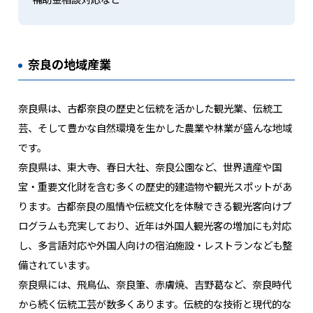
奈良の地域産業
奈良県は、古都奈良の歴史と伝統を活かした観光業、伝統工
芸、そして豊かな自然環境を生かした農業や林業が盛んな地域
です。
奈良県は、東大寺、春日大社、奈良公園など、世界遺産や国
宝・重要文化財を含む多くの歴史的建造物や観光スポットがあ
ります。古都奈良の風情や伝統文化を体験できる観光客向けプ
ログラムも充実しており、近年は外国人観光客の増加にも対応
し、多言語対応や外国人向けの宿泊施設・レストランなども整
備されています。
奈良県には、飛鳥仏、奈良筆、赤膚焼、吉野葛など、奈良時代
から続く伝統工芸が数多くあります。伝統的な技術と現代的な