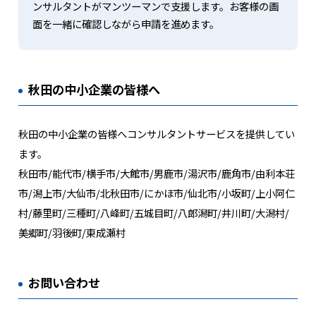
ンサルタントがマンツーマンで支援します。お客様の画
面を一緒に確認しながら申請を進めます。
秋田の中小企業の皆様へ
秋田の中小企業の皆様へコンサルタントサービスを提供してい
ます。
秋田市/能代市/横手市/大館市/男鹿市/湯沢市/鹿角市/由利本荘
市/潟上市/大仙市/北秋田市/にかほ市/仙北市/小坂町/上小阿仁
村/藤里町/三種町/八峰町/五城目町/八郎潟町/井川町/大潟村/
美郷町/羽後町/東成瀬村
お問い合わせ