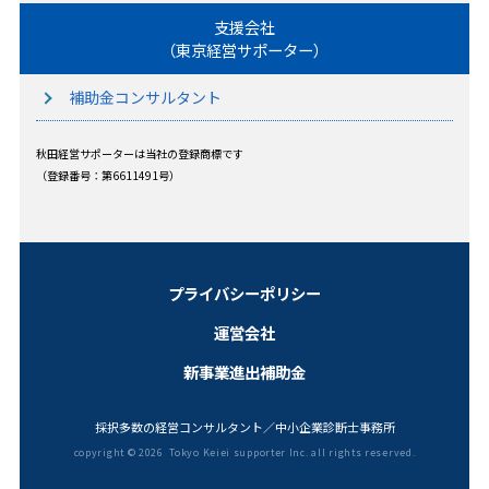
支援会社
（東京経営サポーター）
補助金コンサルタント
秋田経営サポーターは当社の登録商標です
（登録番号：第6611491号）
プライバシーポリシー
運営会社
新事業進出補助金
採択多数の経営コンサルタント／中小企業診断士事務所
copyright ©
2026 Tokyo Keiei supporter Inc. all rights reserved.