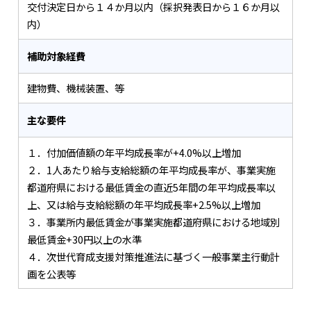
交付決定日から１４か月以内（採択発表日から１６か月以
内）
補助対象経費
建物費、機械装置、等
主な要件
１．付加価値額の年平均成長率が+4.0%以上増加
２．1人あたり給与支給総額の年平均成長率が、事業実施
都道府県における最低賃金の直近5年間の年平均成長率以
上、又は給与支給総額の年平均成長率+2.5%以上増加
３．事業所内最低賃金が事業実施都道府県における地域別
最低賃金+30円以上の水準
４．次世代育成支援対策推進法に基づく一般事業主行動計
画を公表等