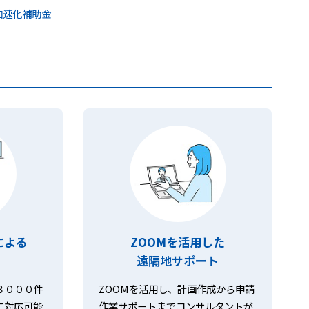
加速化補助金
による
ZOOMを活用した
遠隔地サポート
３０００件
ZOOMを活用し、計画作成から申請
に対応可能
作業サポートまでコンサルタントが