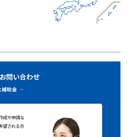
お問い合わせ
化補助金
作成や申請な
希望される方