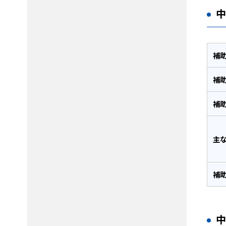
補
補
補
主
補