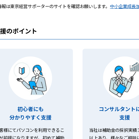
情報は東京経営サポーターのサイトを確認お願いします。
中小企業成長
支援のポイント
初心者にも
コンサルタント
分かりやすく支援
支援
客様にてパソコンを利用できるこ
当社は補助金の採択実績
が前提になりますが、初めて補助
以上あり、様々なご相談