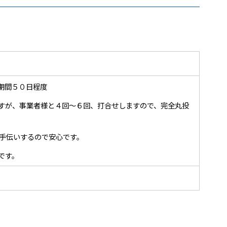
期間５０日程度
すが、事業者様と４回～６回、打合せしますので、完全丸投
お手伝いするので安心です。
です。