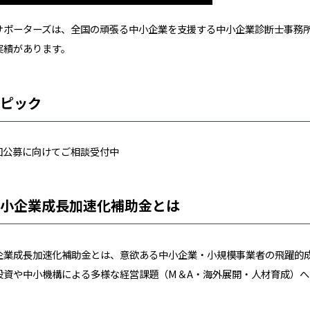
サポーターズは、全国の頑張る中小企業を支援する中小企業診断士事務
実績があります。
トピック
回公募に向けてご相談受付中
中小企業成長加速化補助金とは
企業成長加速化補助金とは、意欲ある中小企業・小規模事業者の飛躍的成
投資や中小機構による多様な経営課題（M＆A・海外展開・人材育成）へ